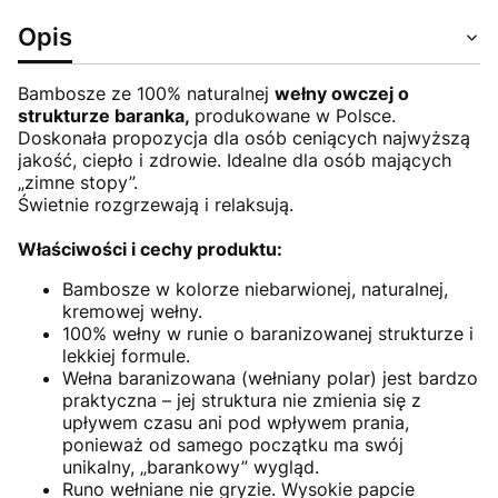
Opis
Bambosze ze 100% naturalnej
wełny owczej o
strukturze baranka,
produkowane w Polsce.
Doskonała propozycja dla osób ceniących najwyższą
jakość, ciepło i zdrowie. Idealne dla osób mających
„zimne stopy”.
Świetnie rozgrzewają i relaksują.
Właściwości i cechy produktu:
Bambosze w kolorze niebarwionej, naturalnej,
kremowej wełny.
100% wełny w runie o baranizowanej strukturze i
lekkiej formule.
Wełna baranizowana (wełniany polar) jest bardzo
praktyczna – jej struktura nie zmienia się z
upływem czasu ani pod wpływem prania,
ponieważ od samego początku ma swój
unikalny, „barankowy” wygląd.
Runo wełniane nie gryzie. Wysokie papcie