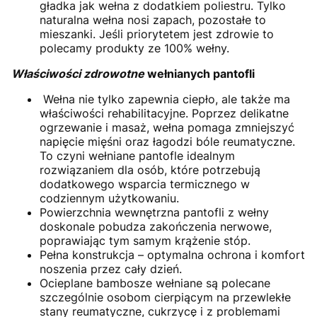
gładka jak wełna z dodatkiem poliestru. Tylko
naturalna wełna nosi zapach, pozostałe to
mieszanki. Jeśli priorytetem jest zdrowie to
polecamy produkty ze 100% wełny.
Właściwości zdrowotne
wełnianych pantofli
Wełna nie tylko zapewnia ciepło, ale także ma
właściwości rehabilitacyjne. Poprzez delikatne
ogrzewanie i masaż, wełna pomaga zmniejszyć
napięcie mięśni oraz łagodzi bóle reumatyczne.
To czyni wełniane pantofle idealnym
rozwiązaniem dla osób, które potrzebują
dodatkowego wsparcia termicznego w
codziennym użytkowaniu.
Powierzchnia wewnętrzna pantofli z wełny
doskonale pobudza zakończenia nerwowe,
poprawiając tym samym krążenie stóp.
Pełna konstrukcja – optymalna ochrona i komfort
noszenia przez cały dzień.
Ocieplane bambosze wełniane są polecane
szczególnie osobom cierpiącym na przewlekłe
stany reumatyczne, cukrzycę i z problemami