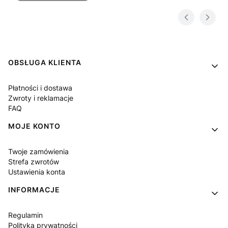
Linki w stopce
OBSŁUGA KLIENTA
Płatności i dostawa
Zwroty i reklamacje
FAQ
MOJE KONTO
Twoje zamówienia
Strefa zwrotów
Ustawienia konta
INFORMACJE
Regulamin
Polityka prywatności