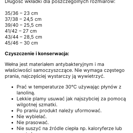
Długość wkładki dla poszczególnych rozmiarów:
35/36 – 23 cm
37/38 – 24,5 cm
39/40 – 25,5 cm
41/42 – 27 cm
43/44 – 28,5 cm
45/46 – 30 cm
Czyszczenie i konserwacja:
Wełna jest materiałem antybakteryjnym i ma
właściwości samoczyszczące. Nie wymaga częstego
prania, najczęściej wystarczy ją wywietrzyć.
Prać w temperaturze 30°C używając płynów z
lanoliną.
Lekkie plamy usuwać jak najszybciej za pomocą
wilgotnej szmatki.
Po praniu produkt należy uformować.
Nie wybielać.
Nie prasować.
Nie suszyć na źródle ciepła np. kaloryferze lub