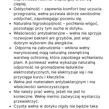
cieplej.
Oddychalność – zapewnia komfort bez uczucia
przegrzania, wełna pozwala skórze swobodnie
oddychać, zapobiegając poceniu się.
Naturalna higroskopijność – pochłania wilgoć,
pozostając przy tym sucha w dotyku.
Właściwości antybakteryjne – wełna nie sprzyja
rozwojowi bakterii ani grzybów, jest więc
dobrym wyborem dla alergików.
Odporna na zabrudzenia – włókna wełny
merynosowej mają naturalną zewnętrzną
warstwę ochronną, która zapobiega wchłanianiu
plam. A ponieważ wełna wykazuje naturalną
odporność na gromadzenie ładunków
elektrostatycznych, nie elektryzuje się i nie
przyciąga kurzu i kłaczków.
Wełna jest materiałem antybakteryjnym i ma
właściwości samoczyszczące.
Nie należy prać wełny, jeżeli nie jest to
konieczne. Wełnę merino zazwyczaj wystarczy
przewietrzyć.
Czysta wełna w dotyku nigdy nie będzie taka