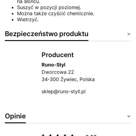
na słońcu.
Suszyć w pozycji poziomej.
Można także czyścić chemicznie.
Wietrzyć.
Bezpieczeństwo produktu
Producent
Runo-Styl
Dworcowa 22
34-300 Żywiec, Polska
sklep@runo-styll.pl
Opinie