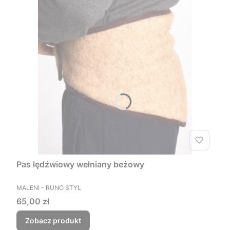
Pas lędźwiowy wełniany beżowy
PRODUCENT
MALENI - RUNO STYL
Cena
65,00 zł
Zobacz produkt