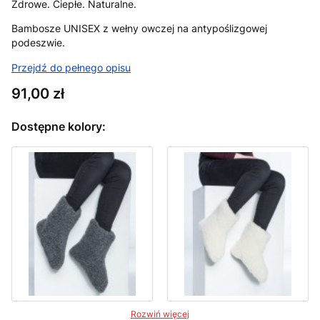
Zdrowe. Ciepłe. Naturalne.
Bambosze UNISEX z wełny owczej na antypoślizgowej
podeszwie.
Przejdź do pełnego opisu
Cena
91,00 zł
Dostępne kolory:
Rozwiń więcej