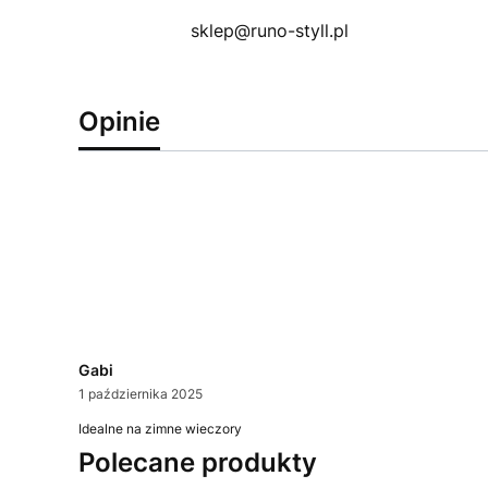
sklep@runo-styll.pl
Opinie
Gabi
1 października 2025
Idealne na zimne wieczory
Polecane produkty