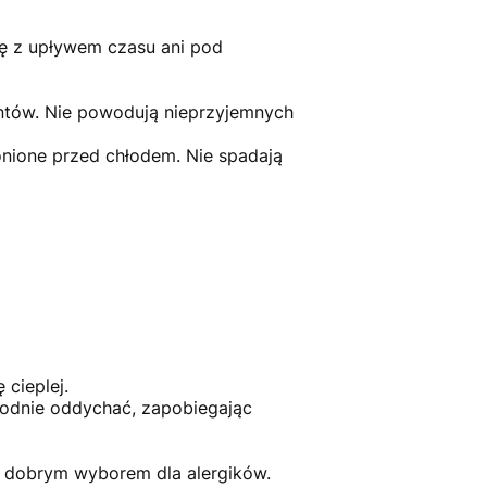
się z upływem czasu ani pod
entów. Nie powodują nieprzyjemnych
hronione przed chłodem. Nie spadają
 cieplej.
odnie oddychać, zapobiegając
ęc dobrym wyborem dla alergików.