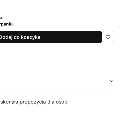
ść:
rpaniu
Dodaj do koszyka
skonała propozycja dla osób