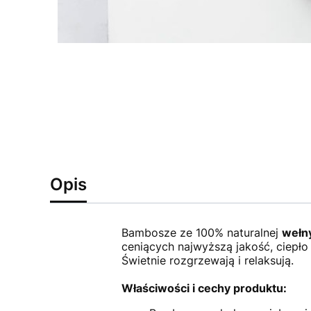
Opis
Bambosze ze 100% naturalnej
wełny
ceniących najwyższą jakość, ciepło 
Świetnie rozgrzewają i relaksują.
Właściwości i cechy produktu: