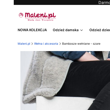
Darmo
NOWA KOLEKCJA
Odzież damska
Odzież dzie
Maleni.pl
Wełna i akcesoria
Bambosze wełniane - szare