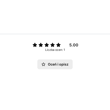
5.00
Liczba ocen: 1
Oceń i opisz