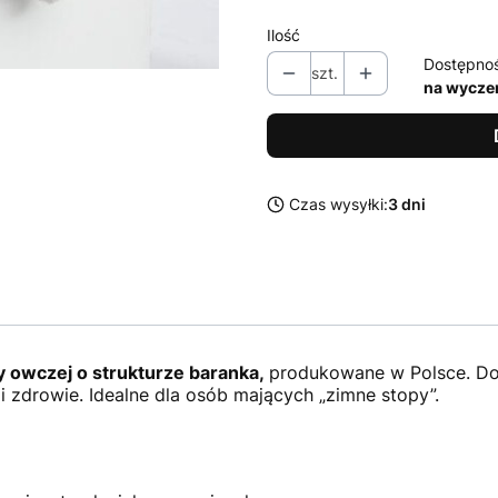
Ilość
Dostępno
szt.
na wycze
Czas wysyłki:
3 dni
 owczej o strukturze baranka,
produkowane w Polsce. Do
i zdrowie. Idealne dla osób mających „zimne stopy”.