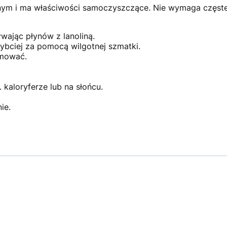
jnym i ma właściwości samoczyszczące. Nie wymaga częsteg
wając płynów z lanoliną.
ybciej za pomocą wilgotnej szmatki.
rmować.
 kaloryferze lub na słońcu.
ie.