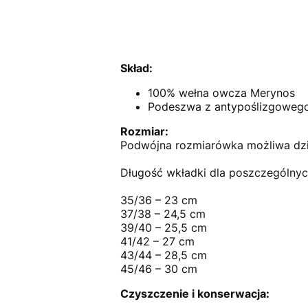
Skład:
100% wełna owcza Merynos
Podeszwa z antypoślizgowego 
Rozmiar:
Podwójna rozmiarówka możliwa dzięk
Długość wkładki dla poszczególnyc
35/36 – 23 cm
37/38 – 24,5 cm
39/40 – 25,5 cm
41/42 – 27 cm
43/44 – 28,5 cm
45/46 – 30 cm
Czyszczenie i konserwacja: