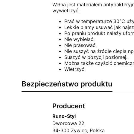
Wełna jest materiałem antybaktery
wywietrzyć.
Prać w temperaturze 30°C uży
Lekkie plamy usuwać jak najsz
Po praniu produkt należy ufo
Nie wybielać.
Nie prasować.
Nie suszyć na źródle ciepła np.
Suszyć w pozycji poziomej.
Można także czyścić chemiczn
Wietrzyć.
Bezpieczeństwo produktu
Producent
Runo-Styl
Dworcowa 22
34-300 Żywiec, Polska