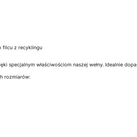
filcu z recyklingu
i specjalnym właściwościom naszej wełny. Idealnie dopasu
h rozmiarów: