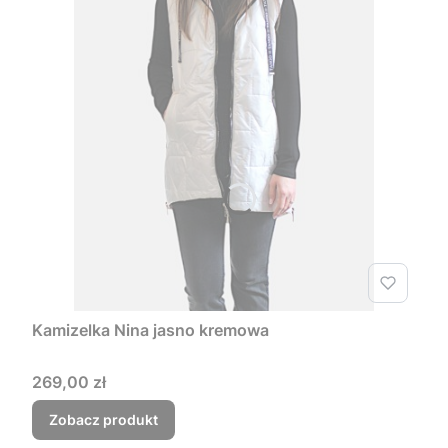
Kamizelka Nina jasno kremowa
Cena
269,00 zł
Zobacz produkt