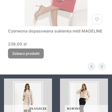
Czerwona dopasowana sukienka midi MADELINE
Cena
239,00 zł
Zobacz produkt