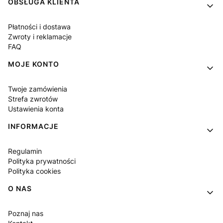
Linki w stopce
OBSŁUGA KLIENTA
Płatności i dostawa
Zwroty i reklamacje
FAQ
MOJE KONTO
Twoje zamówienia
Strefa zwrotów
Ustawienia konta
INFORMACJE
Regulamin
Polityka prywatności
Polityka cookies
O NAS
Poznaj nas