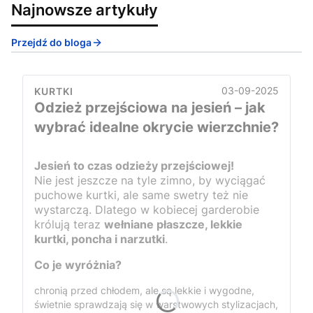
Najnowsze artykuły
Przejdź do bloga
03-09-2025
KURTKI
Odzież przejściowa na jesień – jak
wybrać idealne okrycie wierzchnie?
Jesień to czas odzieży przejściowej!
Nie jest jeszcze na tyle zimno, by wyciągać
puchowe kurtki, ale same swetry też nie
wystarczą. Dlatego w kobiecej garderobie
królują teraz
wełniane płaszcze, lekkie
kurtki, poncha i narzutki
.
Co je wyróżnia?
chronią przed chłodem, ale są lekkie i wygodne,
świetnie sprawdzają się w warstwowych stylizacjach,