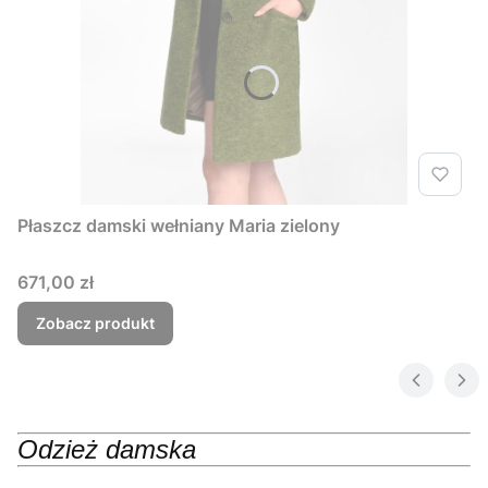
Płaszcz damski wełniany Maria zielony
Cena
671,00 zł
Zobacz produkt
Odzież damska