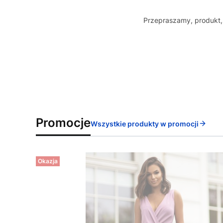
Przepraszamy, produkt, 
Promocje
Wszystkie produkty w promocji
Okazja