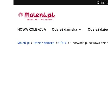
Darmo
NOWA KOLEKCJA
Odzież damska
Odzież dzie
Maleni.pl
Odzież damska
GÓRY
Czerwona pudełkowa dzian