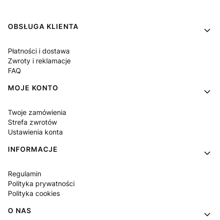
Linki w stopce
OBSŁUGA KLIENTA
Płatności i dostawa
Zwroty i reklamacje
FAQ
MOJE KONTO
Twoje zamówienia
Strefa zwrotów
Ustawienia konta
INFORMACJE
Regulamin
Polityka prywatności
Polityka cookies
O NAS