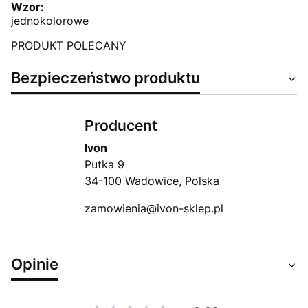
Wzor:
jednokolorowe
PRODUKT POLECANY
Bezpieczeństwo produktu
Producent
Ivon
Putka 9
34-100 Wadowice, Polska
zamowienia@ivon-sklep.pl
Opinie