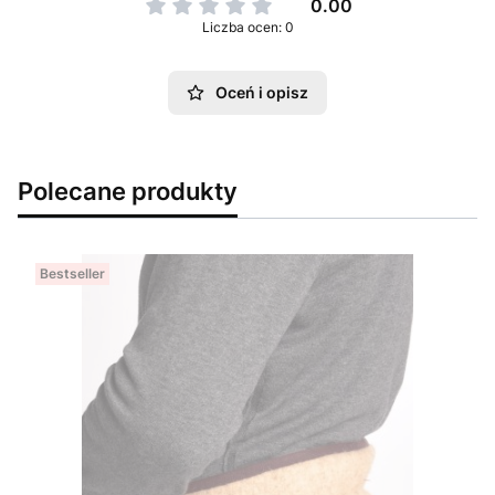
0.00
Liczba ocen: 0
Oceń i opisz
Polecane produkty
Bestseller