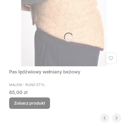
Pas lędźwiowy wełniany beżowy
PRODUCENT
MALENI - RUNO STYL
Cena
65,00 zł
Zobacz produkt