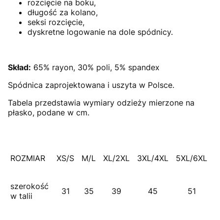
rozcięcie na boku,
długość za kolano,
seksi rozcięcie,
dyskretne logowanie na dole spódnicy.
Skład:
65% rayon, 30% poli, 5% spandex
Spódnica zaprojektowana i uszyta w Polsce.
Tabela przedstawia wymiary odzieży mierzone na
płasko, podane w cm.
ROZMIAR
XS/S
M/L
XL/2XL
3XL/4XL
5XL/6XL
szerokość
31
35
39
45
51
w talii