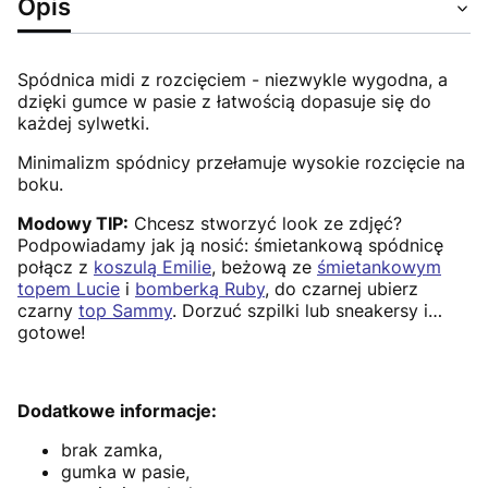
Opis
Spódnica midi z rozcięciem - niezwykle wygodna, a
dzięki gumce w pasie z łatwością dopasuje się do
każdej sylwetki.
Minimalizm spódnicy przełamuje wysokie rozcięcie na
boku.
Modowy TIP:
Chcesz stworzyć look ze zdjęć?
Podpowiadamy jak ją nosić:
śmietankową spódnicę
połącz z
koszulą Emilie
, beżową ze
śmietankowym
topem Lucie
i
bomberką Ruby
, do czarnej ubierz
czarny
top Sammy
. Dorzuć szpilki lub sneakersy i…
gotowe!
Dodatkowe informacje:
brak zamka,
gumka w pasie,