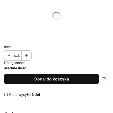
Poszczególne warianty mogą różnić się ceną
*
Kolor
CZARNY
Ilość
szt.
Dostępność:
średnia ilość
Dodaj do koszyka
Czas wysyłki:
3 dni