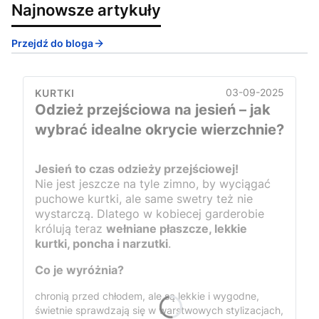
Najnowsze artykuły
Przejdź do bloga
03-09-2025
KURTKI
Odzież przejściowa na jesień – jak
wybrać idealne okrycie wierzchnie?
Jesień to czas odzieży przejściowej!
Nie jest jeszcze na tyle zimno, by wyciągać
puchowe kurtki, ale same swetry też nie
wystarczą. Dlatego w kobiecej garderobie
królują teraz
wełniane płaszcze, lekkie
kurtki, poncha i narzutki
.
Co je wyróżnia?
chronią przed chłodem, ale są lekkie i wygodne,
świetnie sprawdzają się w warstwowych stylizacjach,