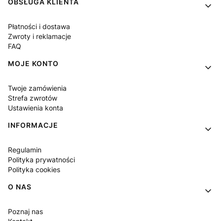
Linki w stopce
OBSŁUGA KLIENTA
Płatności i dostawa
Zwroty i reklamacje
FAQ
MOJE KONTO
Twoje zamówienia
Strefa zwrotów
Ustawienia konta
INFORMACJE
Regulamin
Polityka prywatności
Polityka cookies
O NAS
Poznaj nas