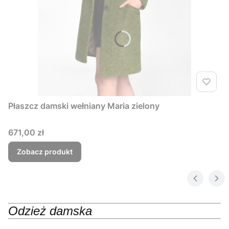
Płaszcz damski wełniany Maria zielony
Cena
671,00 zł
Zobacz produkt
Odzież damska