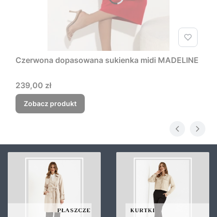
Czerwona dopasowana sukienka midi MADELINE
Cena
239,00 zł
Zobacz produkt