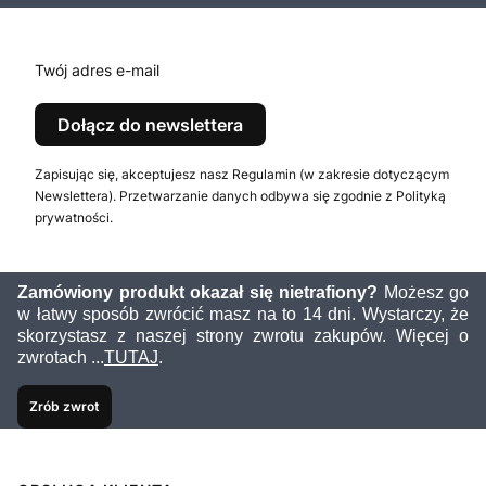
Twój adres e-mail
Dołącz do newslettera
Zapisując się, akceptujesz nasz Regulamin (w zakresie dotyczącym
Newslettera). Przetwarzanie danych odbywa się zgodnie z Polityką
prywatności.
Zamówiony produkt okazał się nietrafiony?
Możesz go
w łatwy sposób zwrócić masz na to 14 dni. Wystarczy, że
skorzystasz z naszej strony zwrotu zakupów. Więcej o
zwrotach ...
TUTAJ
.
Zrób zwrot