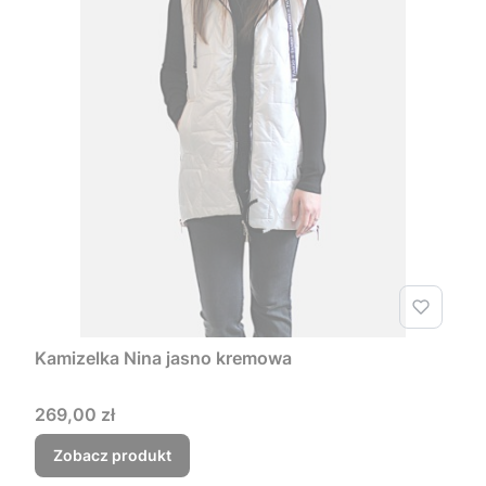
Kamizelka Nina jasno kremowa
Cena
269,00 zł
Zobacz produkt