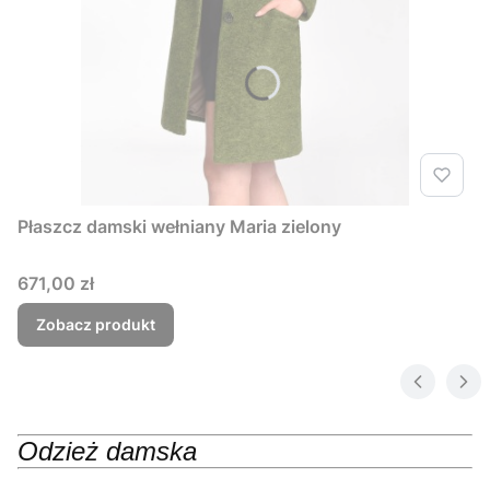
Płaszcz damski wełniany Maria zielony
Cena
671,00 zł
Zobacz produkt
Odzież damska