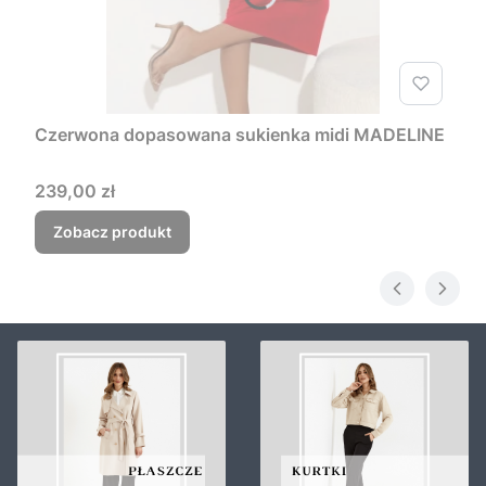
Czerwona dopasowana sukienka midi MADELINE
Cena
239,00 zł
Zobacz produkt