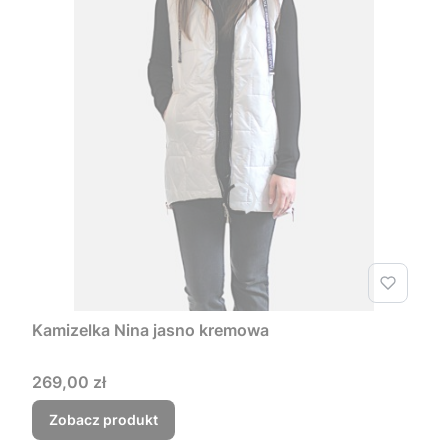
Kamizelka Nina jasno kremowa
Cena
269,00 zł
Zobacz produkt