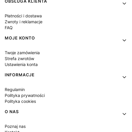
Linki w stopce
OBSŁUGA KLIENTA
Płatności i dostawa
Zwroty i reklamacje
FAQ
MOJE KONTO
Twoje zamówienia
Strefa zwrotów
Ustawienia konta
INFORMACJE
Regulamin
Polityka prywatności
Polityka cookies
O NAS
Poznaj nas