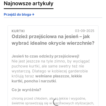
Najnowsze artykuły
Przejdź do bloga
03-09-2025
KURTKI
Odzież przejściowa na jesień – jak
wybrać idealne okrycie wierzchnie?
Jesień to czas odzieży przejściowej!
Nie jest jeszcze na tyle zimno, by wyciągać
puchowe kurtki, ale same swetry też nie
wystarczą. Dlatego w kobiecej garderobie
królują teraz
wełniane płaszcze, lekkie
kurtki, poncha i narzutki
.
Co je wyróżnia?
chronią przed chłodem, ale są lekkie i wygodne,
świetnie sprawdzają się w warstwowych stylizacjach,