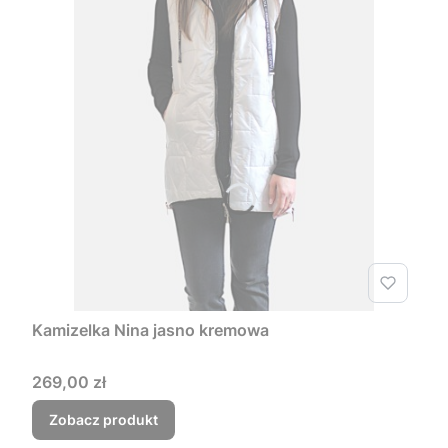
Kamizelka Nina jasno kremowa
Cena
269,00 zł
Zobacz produkt