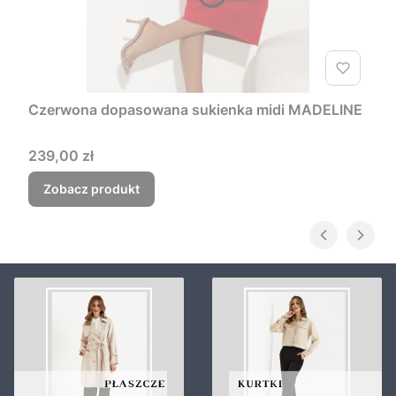
Czerwona dopasowana sukienka midi MADELINE
Cena
239,00 zł
Zobacz produkt