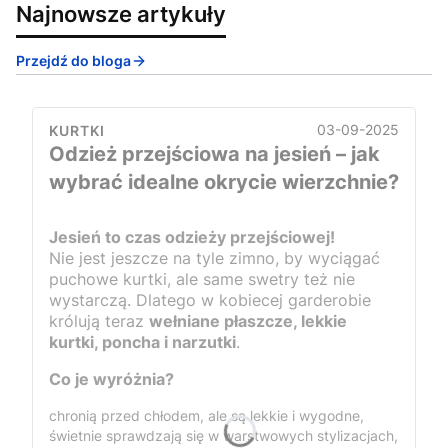
Najnowsze artykuły
Przejdź do bloga
03-09-2025
KURTKI
Odzież przejściowa na jesień – jak
wybrać idealne okrycie wierzchnie?
Jesień to czas odzieży przejściowej!
Nie jest jeszcze na tyle zimno, by wyciągać
puchowe kurtki, ale same swetry też nie
wystarczą. Dlatego w kobiecej garderobie
królują teraz
wełniane płaszcze, lekkie
kurtki, poncha i narzutki
.
Co je wyróżnia?
chronią przed chłodem, ale są lekkie i wygodne,
świetnie sprawdzają się w warstwowych stylizacjach,