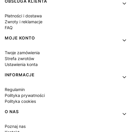
Linki w stopce
OBSŁUGA KLIENTA
Płatności i dostawa
Zwroty i reklamacje
FAQ
MOJE KONTO
Twoje zamówienia
Strefa zwrotów
Ustawienia konta
INFORMACJE
Regulamin
Polityka prywatności
Polityka cookies
O NAS
Poznaj nas