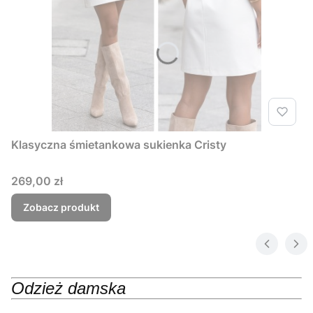
Klasyczna śmietankowa sukienka Cristy
Cena
269,00 zł
Zobacz produkt
Odzież damska