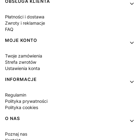
Linki w stopce
OBSŁUGA KLIENTA
Płatności i dostawa
Zwroty i reklamacje
FAQ
MOJE KONTO
Twoje zamówienia
Strefa zwrotów
Ustawienia konta
INFORMACJE
Regulamin
Polityka prywatności
Polityka cookies
O NAS
Poznaj nas