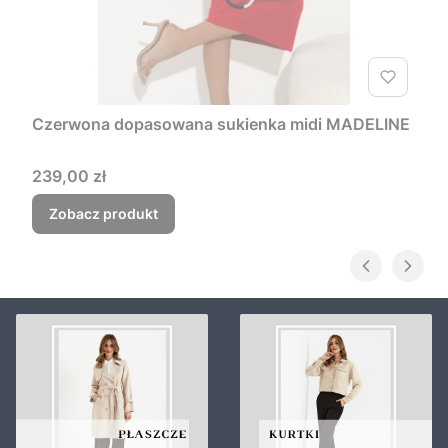
Czerwona dopasowana sukienka midi MADELINE
Cena
239,00 zł
Zobacz produkt