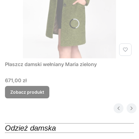
Płaszcz damski wełniany Maria zielony
Cena
671,00 zł
Zobacz produkt
Odzież damska