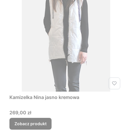
Kamizelka Nina jasno kremowa
Cena
269,00 zł
Zobacz produkt