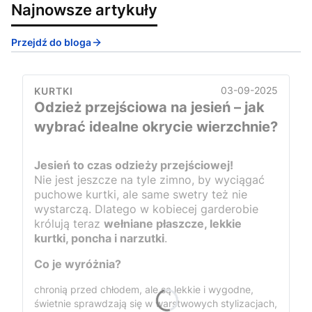
Najnowsze artykuły
Przejdź do bloga
03-09-2025
KURTKI
Odzież przejściowa na jesień – jak
wybrać idealne okrycie wierzchnie?
Jesień to czas odzieży przejściowej!
Nie jest jeszcze na tyle zimno, by wyciągać
puchowe kurtki, ale same swetry też nie
wystarczą. Dlatego w kobiecej garderobie
królują teraz
wełniane płaszcze, lekkie
kurtki, poncha i narzutki
.
Co je wyróżnia?
chronią przed chłodem, ale są lekkie i wygodne,
świetnie sprawdzają się w warstwowych stylizacjach,