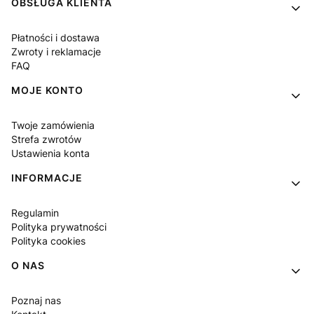
Linki w stopce
OBSŁUGA KLIENTA
Płatności i dostawa
Zwroty i reklamacje
FAQ
MOJE KONTO
Twoje zamówienia
Strefa zwrotów
Ustawienia konta
INFORMACJE
Regulamin
Polityka prywatności
Polityka cookies
O NAS
Poznaj nas