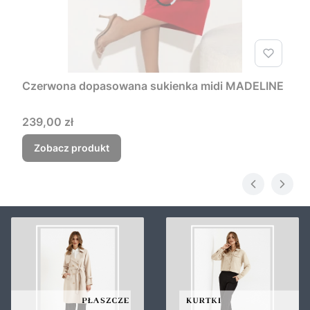
Czerwona dopasowana sukienka midi MADELINE
Cena
239,00 zł
Zobacz produkt