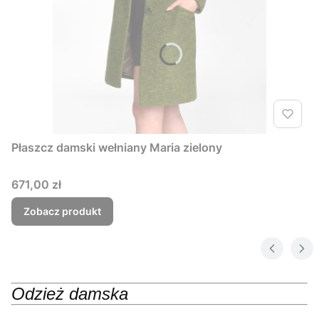
Płaszcz damski wełniany Maria zielony
Cena
671,00 zł
Zobacz produkt
Odzież damska