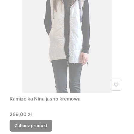
Kamizelka Nina jasno kremowa
Cena
269,00 zł
Zobacz produkt