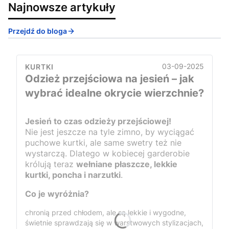
Najnowsze artykuły
Przejdź do bloga
03-09-2025
KURTKI
Odzież przejściowa na jesień – jak
wybrać idealne okrycie wierzchnie?
Jesień to czas odzieży przejściowej!
Nie jest jeszcze na tyle zimno, by wyciągać
puchowe kurtki, ale same swetry też nie
wystarczą. Dlatego w kobiecej garderobie
królują teraz
wełniane płaszcze, lekkie
kurtki, poncha i narzutki
.
Co je wyróżnia?
chronią przed chłodem, ale są lekkie i wygodne,
świetnie sprawdzają się w warstwowych stylizacjach,