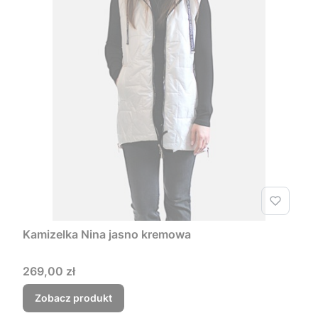
Kamizelka Nina jasno kremowa
Cena
269,00 zł
Zobacz produkt