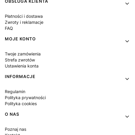
Linki w stopce
OBSŁUGA KLIENTA
Płatności i dostawa
Zwroty i reklamacje
FAQ
MOJE KONTO
Twoje zamówienia
Strefa zwrotów
Ustawienia konta
INFORMACJE
Regulamin
Polityka prywatności
Polityka cookies
O NAS
Poznaj nas