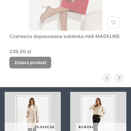
Czerwona dopasowana sukienka midi MADELINE
Cena
239,00 zł
Zobacz produkt