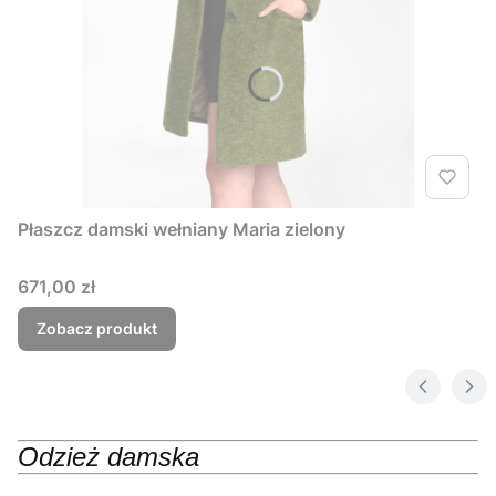
Płaszcz damski wełniany Maria zielony
Cena
671,00 zł
Zobacz produkt
Odzież damska