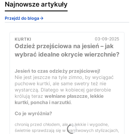
Najnowsze artykuły
Przejdź do bloga
03-09-2025
KURTKI
Odzież przejściowa na jesień – jak
wybrać idealne okrycie wierzchnie?
Jesień to czas odzieży przejściowej!
Nie jest jeszcze na tyle zimno, by wyciągać
puchowe kurtki, ale same swetry też nie
wystarczą. Dlatego w kobiecej garderobie
królują teraz
wełniane płaszcze, lekkie
kurtki, poncha i narzutki
.
Co je wyróżnia?
chronią przed chłodem, ale są lekkie i wygodne,
świetnie sprawdzają się w warstwowych stylizacjach,