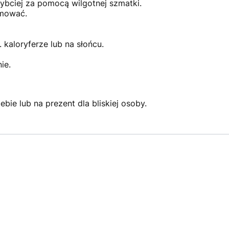
ybciej za pomocą wilgotnej szmatki.
rmować.
 kaloryferze lub na słońcu.
ie.
bie lub na prezent dla bliskiej osoby.