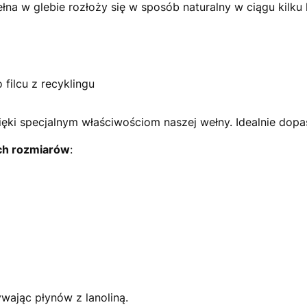
a w glebie rozłoży się w sposób naturalny w ciągu kilku l
filcu z recyklingu
i specjalnym właściwościom naszej wełny. Idealnie dopasu
ch rozmiarów
:
wając płynów z lanoliną.