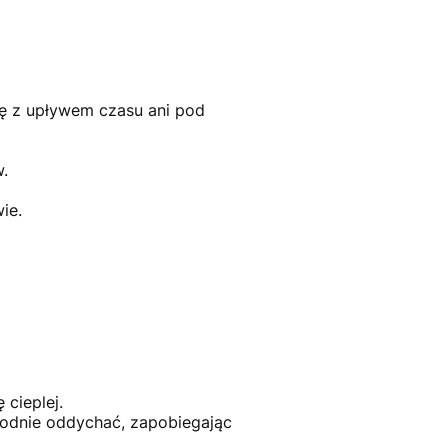
się z upływem czasu ani pod
.
ie.
 cieplej.
odnie oddychać, zapobiegając