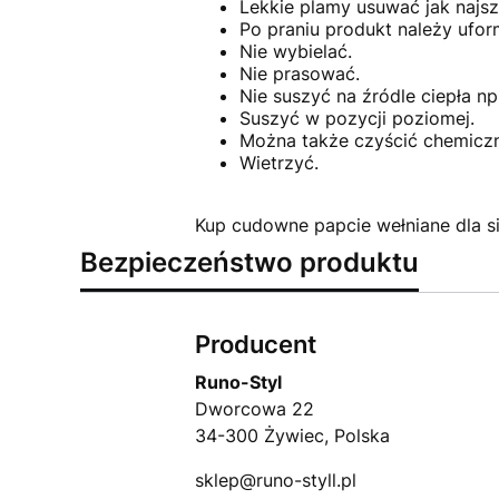
Lekkie plamy usuwać jak najsz
Po praniu produkt należy ufo
Nie wybielać.
Nie prasować.
Nie suszyć na źródle ciepła np.
Suszyć w pozycji poziomej.
Można także czyścić chemiczn
Wietrzyć.
Kup cudowne papcie wełniane dla sie
Bezpieczeństwo produktu
Producent
Runo-Styl
Dworcowa 22
34-300 Żywiec, Polska
sklep@runo-styll.pl