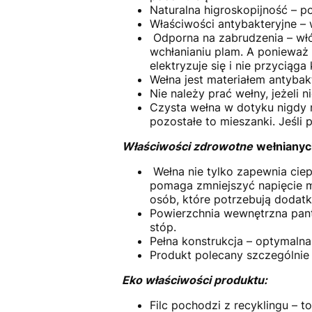
Naturalna higroskopijność – p
Właściwości antybakteryjne – 
Odporna na zabrudzenia – włó
wchłanianiu plam. A ponieważ
elektryzuje się i nie przyciąga
Wełna jest materiałem antyba
Nie należy prać wełny, jeżeli 
Czysta wełna w dotyku nigdy n
pozostałe to mieszanki. Jeśli
Właściwości zdrowotne
wełnianych
Wełna nie tylko zapewnia ciep
pomaga zmniejszyć napięcie mi
osób, które potrzebują doda
Powierzchnia wewnętrzna pan
stóp.
Pełna konstrukcja – optymalna
Produkt polecany szczególnie
Eko właściwości produktu:
Filc pochodzi z recyklingu – 