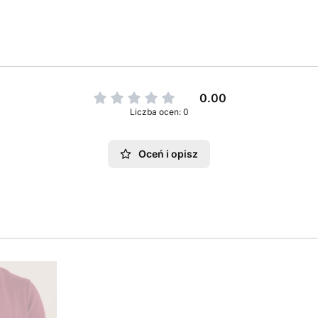
0.00
Liczba ocen: 0
Oceń i opisz