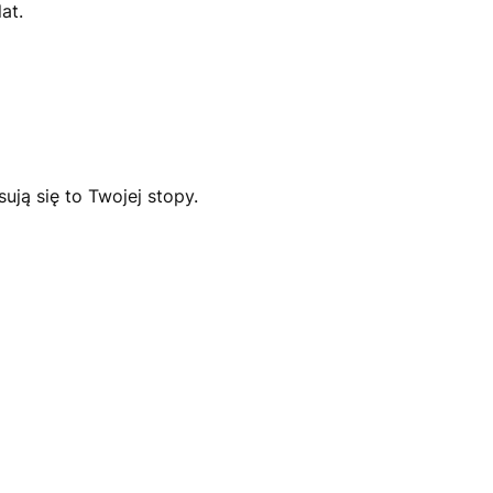
at.
ją się to Twojej stopy.