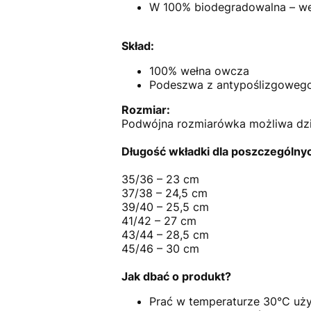
W 100% biodegradowalna – wełn
Skład:
100% wełna owcza
Podeszwa z antypoślizgowego 
Rozmiar:
Podwójna rozmiarówka możliwa dzięk
Długość wkładki dla poszczególny
35/36 – 23 cm
37/38 – 24,5 cm
39/40 – 25,5 cm
41/42 – 27 cm
43/44 – 28,5 cm
45/46 – 30 cm
Jak dbać o produkt?
Prać w temperaturze 30°C uży