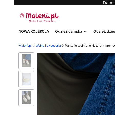
Darmo
NOWA KOLEKCJA
Odzież damska
Odzież dzie
Maleni.pl
Wełna i akcesoria
Pantofle wełniane Natural - krem