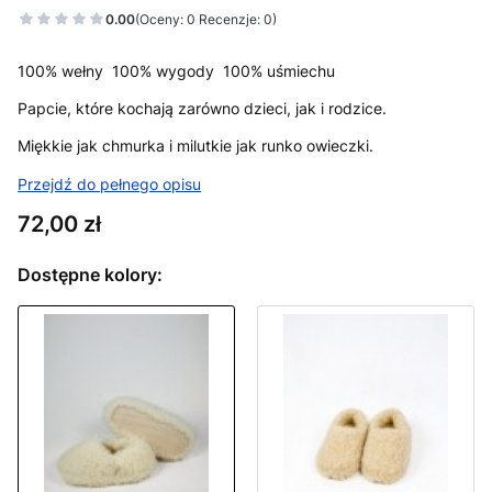
0.00
(Oceny: 0 Recenzje: 0)
100% wełny 100% wygody 100% uśmiechu
Papcie, które kochają zarówno dzieci, jak i rodzice.
Miękkie jak chmurka i milutkie jak runko owieczki.
Przejdź do pełnego opisu
Cena
72,00 zł
Dostępne kolory: