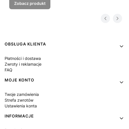
Zobacz produkt
Linki w stopce
OBSŁUGA KLIENTA
Płatności i dostawa
Zwroty i reklamacje
FAQ
MOJE KONTO
Twoje zamówienia
Strefa zwrotów
Ustawienia konta
INFORMACJE