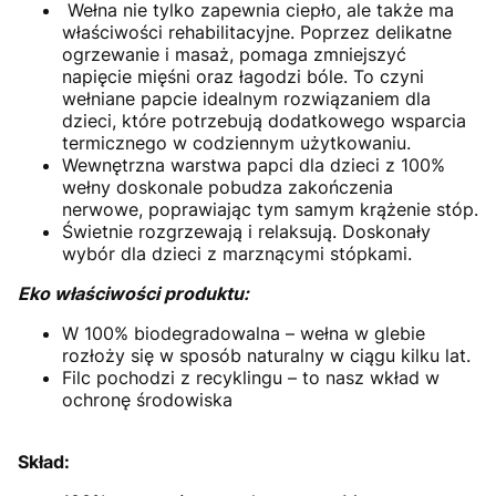
Wełna nie tylko zapewnia ciepło, ale także ma
właściwości rehabilitacyjne. Poprzez delikatne
ogrzewanie i masaż, pomaga zmniejszyć
napięcie mięśni oraz łagodzi bóle. To czyni
wełniane papcie idealnym rozwiązaniem dla
dzieci, które potrzebują dodatkowego wsparcia
termicznego w codziennym użytkowaniu.
Wewnętrzna warstwa papci dla dzieci z 100%
wełny doskonale pobudza zakończenia
nerwowe, poprawiając tym samym krążenie stóp.
Świetnie rozgrzewają i relaksują. Doskonały
wybór dla dzieci z marznącymi stópkami.
Eko właściwości produktu:
W 100% biodegradowalna – wełna w glebie
rozłoży się w sposób naturalny w ciągu kilku lat.
Filc pochodzi z recyklingu – to nasz wkład w
ochronę środowiska
Skład: