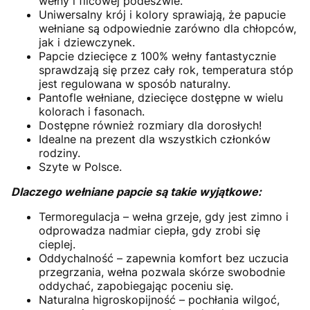
wełny i filcowej podeszwie.
Uniwersalny krój i kolory sprawiają, że papucie
wełniane są odpowiednie zarówno dla chłopców,
jak i dziewczynek.
Papcie dziecięce z 100% wełny fantastycznie
sprawdzają się przez cały rok, temperatura stóp
jest regulowana w sposób naturalny.
Pantofle wełniane, dziecięce dostępne w wielu
kolorach i fasonach.
Dostępne również rozmiary dla dorosłych!
Idealne na prezent dla wszystkich członków
rodziny.
Szyte w Polsce.
Dlaczego wełniane papcie są takie wyjątkowe:
Termoregulacja – wełna grzeje, gdy jest zimno i
odprowadza nadmiar ciepła, gdy zrobi się
cieplej.
Oddychalność – zapewnia komfort bez uczucia
przegrzania, wełna pozwala skórze swobodnie
oddychać, zapobiegając poceniu się.
Naturalna higroskopijność – pochłania wilgoć,