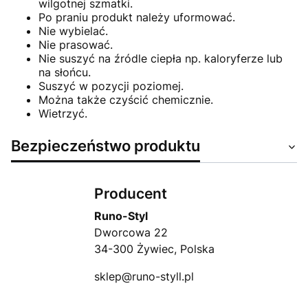
wilgotnej szmatki.
Po praniu produkt należy uformować.
Nie wybielać.
Nie prasować.
Nie suszyć na źródle ciepła np. kaloryferze lub
na słońcu.
Suszyć w pozycji poziomej.
Można także czyścić chemicznie.
Wietrzyć.
Bezpieczeństwo produktu
Producent
Runo-Styl
Dworcowa 22
34-300 Żywiec, Polska
sklep@runo-styll.pl