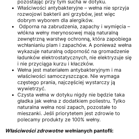
pozostając przy tym sucha w dotyku.
Właściwości antybakteryjne – wełna nie sprzyja
rozwojowi bakterii ani grzybów, jest więc
dobrym wyborem dla alergików.
Odporna na zabrudzenia, zapachy i wymięcia –
włókna wełny merynosowej mają naturalną
zewnętrzną warstwę ochronną, która zapobiega
wchłanianiu plam i zapachów. A ponieważ wełna
wykazuje naturalną odporność na gromadzenie
ładunków elektrostatycznych, nie elektryzuje się
i nie przyciąga kurzu i kłaczków.
Wełna jest materiałem antybakteryjnym i ma
właściwości samoczyszczące. Nie wymaga
częstego prania, najczęściej wystarczy ją
wywietrzyć.
Czysta wełna w dotyku nigdy nie będzie taka
gładka jak wełna z dodatkiem poliestru. Tylko
naturalna wełna nosi zapach, pozostałe to
mieszanki. Jeśli priorytetem jest zdrowie to
polecamy produkty ze 100% wełny.
Właściwości zdrowotne
wełnianych pantofli: