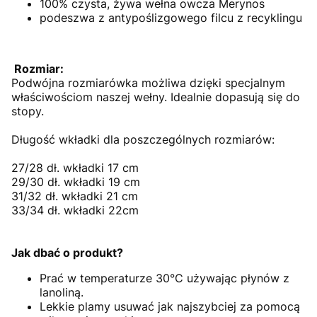
100% czysta, żywa wełna owcza Merynos
podeszwa z antypoślizgowego filcu z recyklingu
Rozmiar:
Podwójna rozmiarówka możliwa dzięki specjalnym
właściwościom naszej wełny. Idealnie dopasują się do
stopy.
Długość wkładki dla poszczególnych rozmiarów:
27/28 dł. wkładki 17 cm
29/30 dł. wkładki 19 cm
31/32 dł. wkładki 21 cm
33/34 dł. wkładki 22cm
Jak dbać o produkt?
Prać w temperaturze 30°C używając płynów z
lanoliną.
Lekkie plamy usuwać jak najszybciej za pomocą