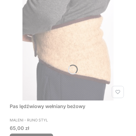
Pas lędźwiowy wełniany beżowy
PRODUCENT
MALENI - RUNO STYL
Cena
65,00 zł