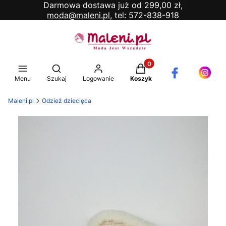
Darmowa dostawa już od 299,00 zł,
moda@maleni.pl,
tel: 572-838-918
Produkty w koszyku: 0. 
Otwórz wyszukiwarkę
Menu
Szukaj
Logowanie
Koszyk
Maleni.pl
Odzież dziecięca