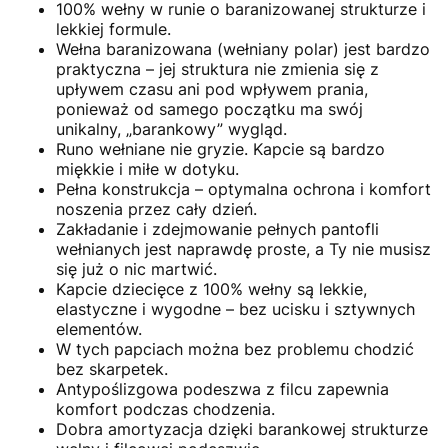
100% wełny w runie o baranizowanej strukturze i
lekkiej formule.
Wełna baranizowana (wełniany polar) jest bardzo
praktyczna – jej struktura nie zmienia się z
upływem czasu ani pod wpływem prania,
ponieważ od samego początku ma swój
unikalny, „barankowy” wygląd.
Runo wełniane nie gryzie. Kapcie są bardzo
miękkie i miłe w dotyku.
Pełna konstrukcja – optymalna ochrona i komfort
noszenia przez cały dzień.
Zakładanie i zdejmowanie pełnych pantofli
wełnianych jest naprawdę proste, a Ty nie musisz
się już o nic martwić.
Kapcie dziecięce z 100% wełny są lekkie,
elastyczne i wygodne – bez ucisku i sztywnych
elementów.
W tych papciach można bez problemu chodzić
bez skarpetek.
Antypoślizgowa podeszwa z filcu zapewnia
komfort podczas chodzenia.
Dobra amortyzacja dzięki barankowej strukturze