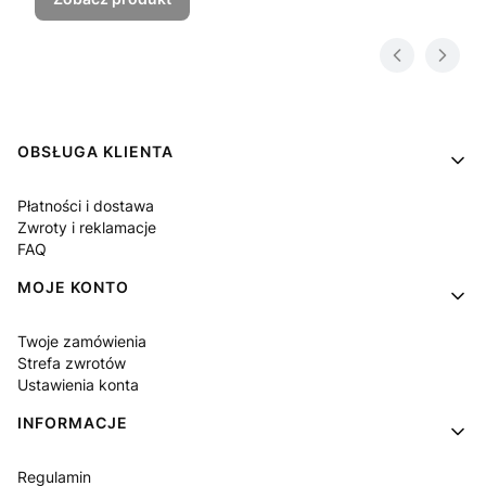
Linki w stopce
OBSŁUGA KLIENTA
Płatności i dostawa
Zwroty i reklamacje
FAQ
MOJE KONTO
Twoje zamówienia
Strefa zwrotów
Ustawienia konta
INFORMACJE
Regulamin