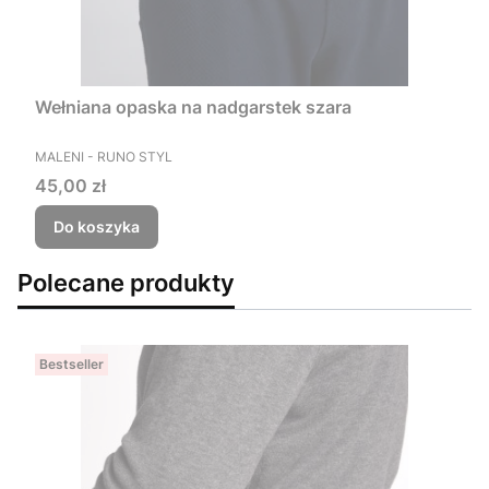
Wełniana opaska na nadgarstek szara
PRODUCENT
MALENI - RUNO STYL
Cena
45,00 zł
Do koszyka
Polecane produkty
Bestseller