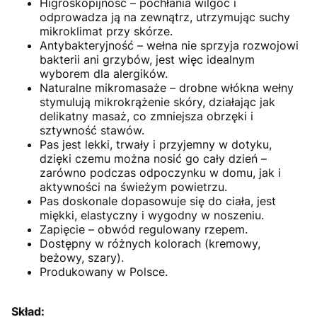
Higroskopijność – pochłania wilgoć i
odprowadza ją na zewnątrz, utrzymując suchy
mikroklimat przy skórze.
Antybakteryjność – wełna nie sprzyja rozwojowi
bakterii ani grzybów, jest więc idealnym
wyborem dla alergików.
Naturalne mikromasaże – drobne włókna wełny
stymulują mikrokrążenie skóry, działając jak
delikatny masaż, co zmniejsza obrzęki i
sztywność stawów.
Pas jest lekki, trwały i przyjemny w dotyku,
dzięki czemu można nosić go cały dzień –
zarówno podczas odpoczynku w domu, jak i
aktywności na świeżym powietrzu.
Pas doskonale dopasowuje się do ciała, jest
miękki, elastyczny i wygodny w noszeniu.
Zapięcie – obwód regulowany rzepem.
Dostępny w różnych kolorach (kremowy,
beżowy, szary).
Produkowany w Polsce.
Skład: