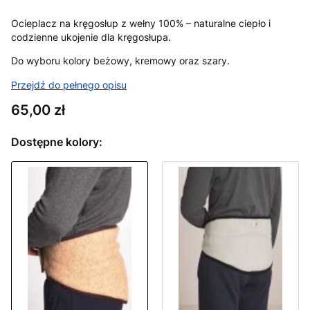
Ocieplacz na kręgosłup z wełny 100% – naturalne ciepło i
codzienne ukojenie dla kręgosłupa.
Do wyboru kolory beżowy, kremowy oraz szary.
Przejdź do pełnego opisu
Cena
65,00 zł
Dostępne kolory: