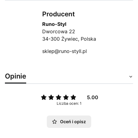
Producent
Runo-Styl
Dworcowa 22
34-300 Żywiec, Polska
sklep@runo-styll.pl
Opinie
5.00
Liczba ocen: 1
Oceń i opisz