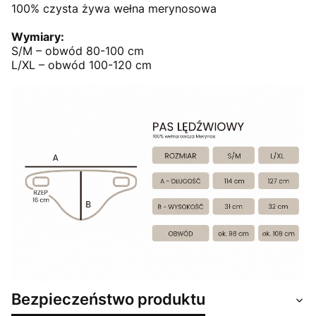
100% czysta żywa wełna merynosowa
Wymiary:
S/M – obwód 80-100 cm
L/XL – obwód 100-120 cm
Bezpieczeństwo produktu