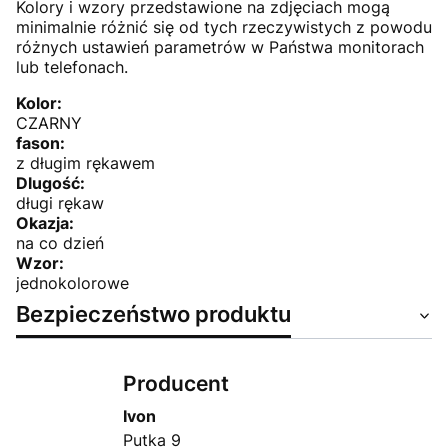
Kolory i wzory przedstawione na zdjęciach mogą
minimalnie różnić się od tych rzeczywistych z powodu
różnych ustawień parametrów w Państwa monitorach
lub telefonach.
Kolor:
CZARNY
fason:
z długim rękawem
Dlugość:
długi rękaw
Okazja:
na co dzień
Wzor:
jednokolorowe
Bezpieczeństwo produktu
Producent
Ivon
Putka 9