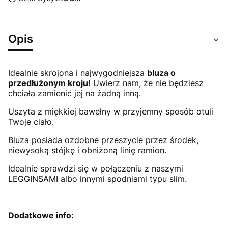
Opis
Idealnie skrojona i najwygodniejsza
bluza o
przedłużonym kroju!
Uwierz nam, że nie będziesz
chciała zamienić jej na żadną inną.
Uszyta z miękkiej bawełny w przyjemny sposób otuli
Twoje ciało.
Bluza posiada ozdobne przeszycie przez środek,
niewysoką stójkę i obniżoną linię ramion.
Idealnie sprawdzi się w połączeniu z naszymi
L
EGGINSAMI
albo innymi spodniami typu slim.
Dodatkowe info: