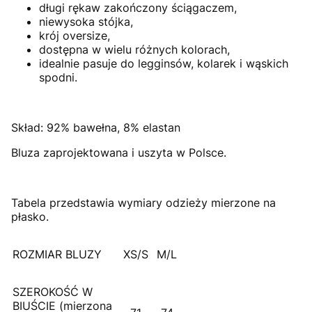
długi rękaw zakończony ściągaczem,
niewysoka stójka,
krój oversize,
dostępna w wielu różnych kolorach,
idealnie pasuje do legginsów, kolarek i wąskich
spodni.
Skład: 92% bawełna, 8% elastan
Bluza zaprojektowana i uszyta w Polsce.
Tabela przedstawia wymiary odzieży mierzone na
płasko.
ROZMIAR BLUZY
XS/S
M/L
SZEROKOŚĆ W
BIUŚCIE (mierzona