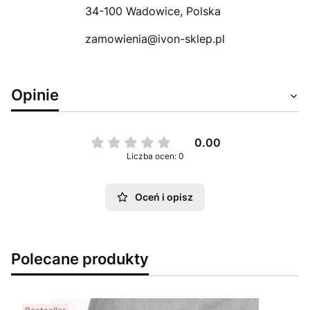
34-100 Wadowice, Polska
zamowienia@ivon-sklep.pl
Opinie
0.00
Liczba ocen: 0
Oceń i opisz
Polecane produkty