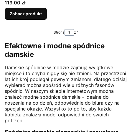
Cena
119,00 zł
Zobacz produkt
Strona
z 1
Efektowne i modne spódnice
damskie
Damskie spódnice w modzie zajmują wyjątkowe
miejsce i to chyba nigdy się nie zmieni. Na przestrzeni
lat ich krój podlegał pewnym zmianom, dlatego dzisiaj
wybierać można spośród wielu różnych fasonów
spódnic. W naszym sklepie internetowym można
znaleźć modne spódnice damskie - idealne do
noszenia na co dzień, odpowiednie do biura czy na
specjalne okazje. Wszystko to po to, aby każda
kobieta znalazła model odpowiedni do swoich
potrzeb.