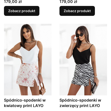
Cena
Cena
179,00 zł
179,00 zł
Zobacz produkt
Zobacz produkt
Spódnico-spodenki w
Spódnico-spodenki w
kwiatowy print LAYO
zwierzęcy print LAYO