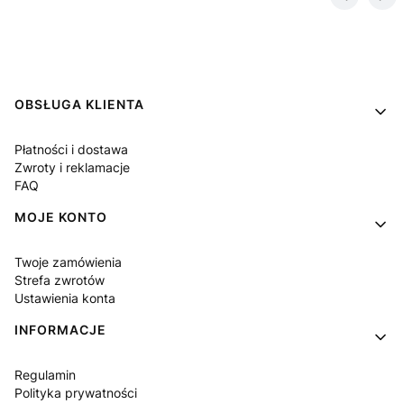
Linki w stopce
OBSŁUGA KLIENTA
Płatności i dostawa
Zwroty i reklamacje
FAQ
MOJE KONTO
Twoje zamówienia
Strefa zwrotów
Ustawienia konta
INFORMACJE
Regulamin
Polityka prywatności