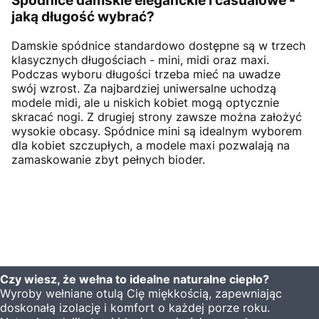
Spódnice damskie eleganckie i casualowe -
jaką długość wybrać?
Damskie spódnice standardowo dostępne są w trzech
klasycznych długościach - mini, midi oraz maxi.
Podczas wyboru długości trzeba mieć na uwadze
swój wzrost. Za najbardziej uniwersalne uchodzą
modele midi, ale u niskich kobiet mogą optycznie
skracać nogi. Z drugiej strony zawsze można założyć
wysokie obcasy. Spódnice mini są idealnym wyborem
dla kobiet szczupłych, a modele maxi pozwalają na
zamaskowanie zbyt pełnych bioder.
Czy wiesz, że wełna to idealne naturalne ciepło?
Wyroby wełniane otulą Cię miękkością, zapewniając
doskonałą izolację i komfort o każdej porze roku.