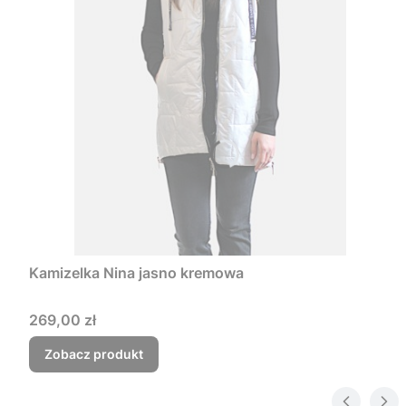
Kamizelka Nina jasno kremowa
Cena
269,00 zł
Zobacz produkt