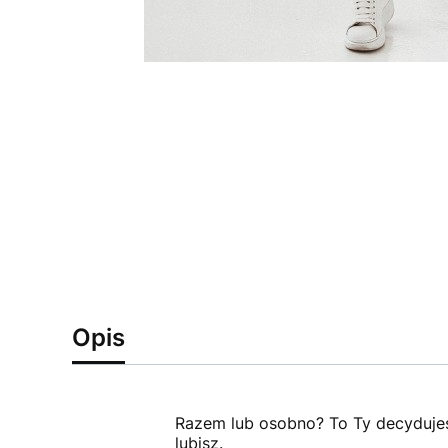
Opis
Razem lub osobno? To Ty decydujesz
lubisz.