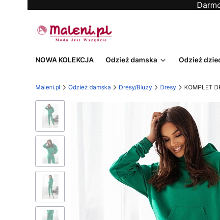
Darmo
NOWA KOLEKCJA
Odzież damska
Odzież dzie
Maleni.pl
Odzież damska
Dresy/Bluzy
Dresy
KOMPLET DR