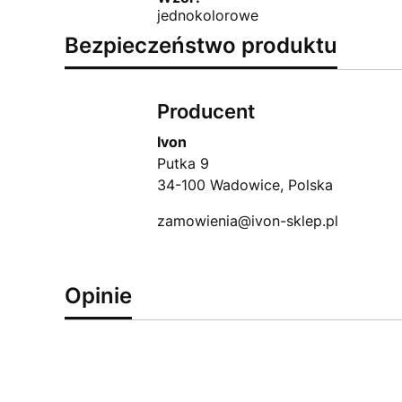
jednokolorowe
Bezpieczeństwo produktu
Producent
Ivon
Putka 9
34-100 Wadowice, Polska
zamowienia@ivon-sklep.pl
Opinie