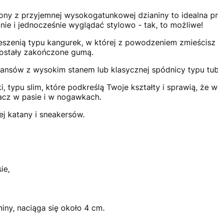
ny z przyjemnej wysokogatunkowej dzianiny to idealna pr
nie i jednocześnie wyglądać stylowo - tak, to możliwe!
eszenią typu kangurek, w której z powodzeniem zmieścisz t
zostały zakończone gumą.
eansów z wysokim stanem lub klasycznej spódnicy typu tub
 typu slim, które podkreślą Twoje kształty i sprawią, że 
acz w pasie i w nogawkach.
ej katany i sneakersów.
ie,
niny, naciąga się około 4 cm.