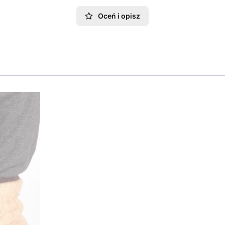
Oceń i opisz