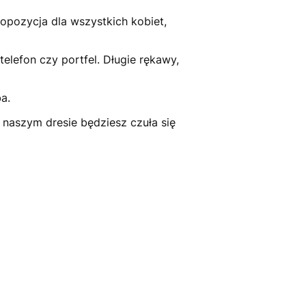
opozycja dla wszystkich kobiet,
elefon czy portfel. Długie rękawy,
a.
w naszym dresie będziesz czuła się