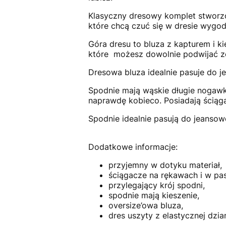
Klasyczny dresowy komplet stworzo
które chcą czuć się w dresie wygod
Góra dresu to bluza z kapturem i ki
które możesz dowolnie podwijać 
Dresowa bluza idealnie pasuje do j
Spodnie mają wąskie długie nogawki,
naprawdę kobieco. Posiadają ściąg
Spodnie idealnie pasują do jeansow
Dodatkowe informacje:
przyjemny w dotyku materiał,
ściągacze na rękawach i w pas
przylegający krój spodni,
spodnie mają kieszenie,
oversize’owa bluza,
dres uszyty z elastycznej dzia