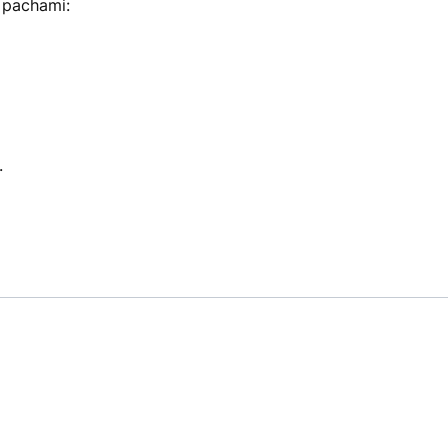
 pachami:
.