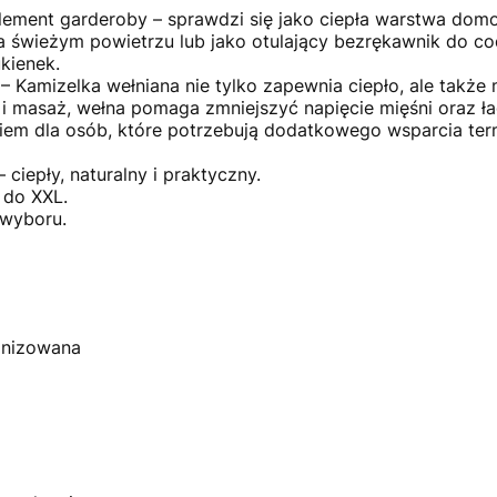
ement garderoby – sprawdzi się jako ciepła warstwa domo
na świeżym powietrzu lub jako otulający bezrękawnik do c
kienek.
 Kamizelka wełniana nie tylko zapewnia ciepło, ale także m
i masaż, wełna pomaga zmniejszyć napięcie mięśni oraz ła
iem dla osób, które potrzebują dodatkowego wsparcia t
 ciepły, naturalny i praktyczny.
 do XXL.
 wyboru.
ranizowana