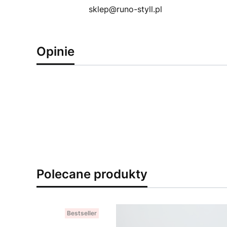
sklep@runo-styll.pl
Opinie
Polecane produkty
Bestseller