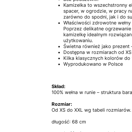
Kamizelka to wszechstronny el
spacer, w ogrodzie, w pracy 
zarówno do spodni, jak i do su
Właściwości zdrowotne wełny –
Poprzez delikatne ogrzewanie 
kamizelkę idealnym rozwiązan
użytkowaniu.
Świetna również jako prezent –
Dostępna w rozmiarach od XS
Kilka klasycznych kolorów do
Wyprodukowano w Polsce
Skład:
100% wełna w runie – struktura ba
Rozmiar:
Od XS do XXL wg tabeli rozmiarów.
długość: 68 cm