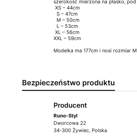
szerokość mierzona na płasko, pod
XS – 44cm
S – 47cm
M – 50cm
L – 53cm
XL – 56cm
XXL – 59cm
Modelka ma 177cm i nosi rozmiar M
Bezpieczeństwo produktu
Producent
Runo-Styl
Dworcowa 22
34-300 Żywiec, Polska