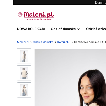
Darmo
NOWA KOLEKCJA
Odzież damska
Odzież dzie
Maleni.pl
Odzież damska
Kamizelki
Kamizelka damska TAT