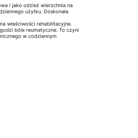
wa i jako odzież wierzchnia na
odziennego użytku. Doskonała
a właściwości rehabilitacyjne.
godzi bóle reumatyczne. To czyni
ermicznego w codziennym