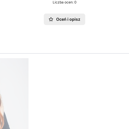
Liczba ocen: 0
Oceń i opisz