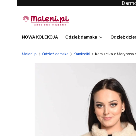
Darmo
NOWA KOLEKCJA
Odzież damska
Odzież dzie
Maleni.pl
Odzież damska
Kamizelki
Kamizelka z Merynosa n