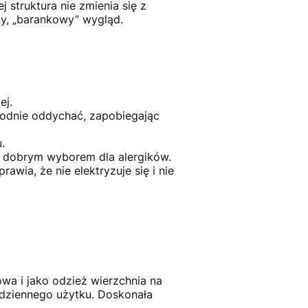
j struktura nie zmienia się z
y, „barankowy” wygląd.
ej.
odnie oddychać, zapobiegając
.
ęc dobrym wyborem dla alergików.
wia, że nie elektryzuje się i nie
wa i jako odzież wierzchnia na
odziennego użytku. Doskonała