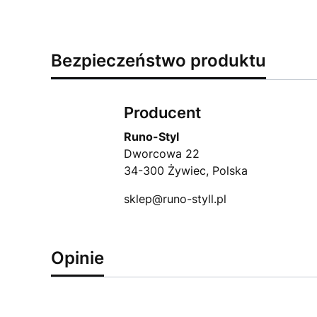
Bezpieczeństwo produktu
Producent
Runo-Styl
Dworcowa 22
34-300 Żywiec, Polska
sklep@runo-styll.pl
Opinie