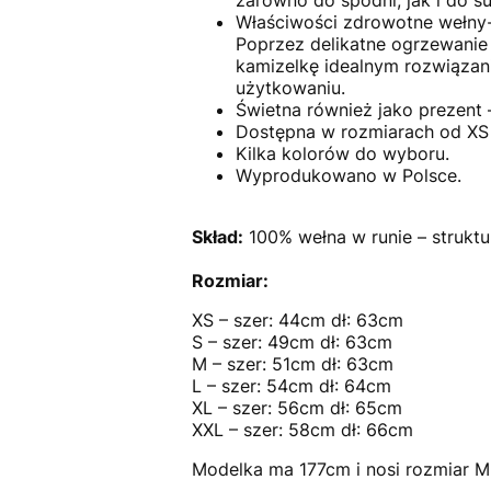
Właściwości zdrowotne wełny- 
Poprzez delikatne ogrzewanie 
kamizelkę idealnym rozwiązan
użytkowaniu.
Świetna również jako prezent –
Dostępna w rozmiarach od XS
Kilka kolorów do wyboru.
Wyprodukowano w Polsce.
Skład:
100% wełna w runie – strukt
Rozmiar:
XS – szer: 44cm dł: 63cm
S – szer: 49cm dł: 63cm
M – szer: 51cm dł: 63cm
L – szer: 54cm dł: 64cm
XL – szer: 56cm dł: 65cm
XXL – szer: 58cm dł: 66cm
Modelka ma 177cm i nosi rozmiar M