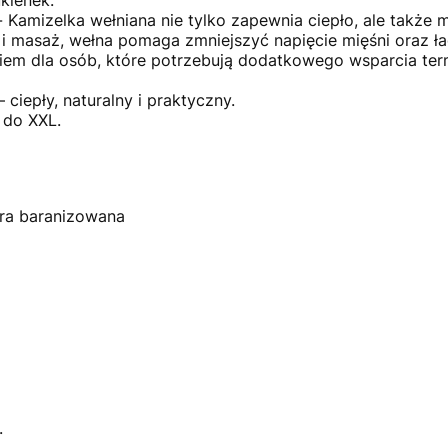
Kamizelka wełniana nie tylko zapewnia ciepło, ale także ma
i masaż, wełna pomaga zmniejszyć napięcie mięśni oraz ła
iem dla osób, które potrzebują dodatkowego wsparcia t
 ciepły, naturalny i praktyczny.
 do XXL.
ura baranizowana
.