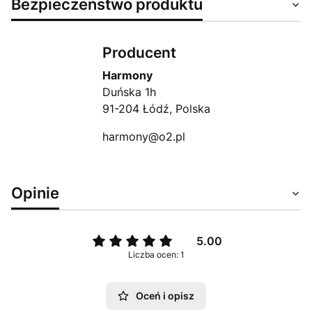
Bezpieczeństwo produktu
Producent
Harmony
Duńska 1h
91-204 Łódź, Polska
harmony@o2.pl
Opinie
5.00
Liczba ocen: 1
Oceń i opisz