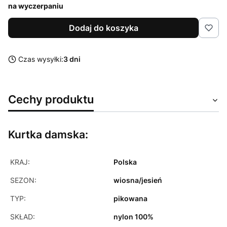
na wyczerpaniu
Dodaj do koszyka
Czas wysyłki:
3 dni
Cechy produktu
Kurtka damska:
KRAJ:
Polska
SEZON:
wiosna/jesień
TYP:
pikowana
SKŁAD:
nylon 100%