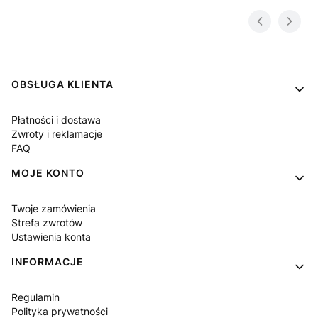
Linki w stopce
OBSŁUGA KLIENTA
Płatności i dostawa
Zwroty i reklamacje
FAQ
MOJE KONTO
Twoje zamówienia
Strefa zwrotów
Ustawienia konta
INFORMACJE
Regulamin
Polityka prywatności