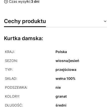
Czas wysyłki:
3 dni
Cechy produktu
Kurtka damska:
KRAJ:
Polska
SEZON:
wiosna/jesień
TYP:
przejściowa
SKŁAD:
wełna 100%
PODSZEWKA:
nie
KOLORY:
granat
DŁUGOŚĆ:
średni