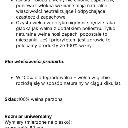
ponieważ włókna wełniane mają naturalne
właściwości neutralizujące i odpychające
cząsteczki zapachowe.
Czysta wełna w dotyku nigdy nie będzie taka
gładka jak wełna z dodatkiem poliestru. Tylko
naturalna wełna nosi zapach, pozostałe to
mieszanki. Jeśli priorytetem jest zdrowie to
polecamy produkty ze 100% wełny.
Eko właściwości produktu:
W 100% biodegradowalna – wełna w glebie
rozłożą się w sposób naturalny w ciągu kilku lat.
Skład:
100% wełna parzona
Rozmiar uniwersalny
Wymiary (mierzone na płasko):
szerokość: 62 cm