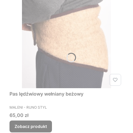
Pas lędźwiowy wełniany beżowy
PRODUCENT
MALENI - RUNO STYL
Cena
65,00 zł
Zobacz produkt