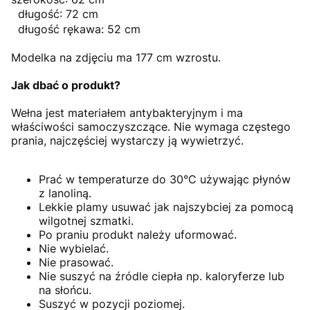
długość: 72 cm
długość rękawa: 52 cm
Modelka na zdjęciu ma 177 cm wzrostu.
Jak dbać o produkt?
Wełna jest materiałem antybakteryjnym i ma
właściwości samoczyszczące. Nie wymaga częstego
prania, najczęściej wystarczy ją wywietrzyć.
Prać w temperaturze do 30°C używając płynów
z lanoliną.
Lekkie plamy usuwać jak najszybciej za pomocą
wilgotnej szmatki.
Po praniu produkt należy uformować.
Nie wybielać.
Nie prasować.
Nie suszyć na źródle ciepła np. kaloryferze lub
na słońcu.
Suszyć w pozycji poziomej.