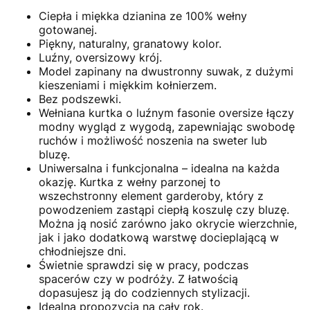
Ciepła i miękka dzianina ze 100% wełny
gotowanej.
Piękny, naturalny, granatowy kolor.
Luźny, oversizowy krój.
Model zapinany na dwustronny suwak, z dużymi
kieszeniami i miękkim kołnierzem.
Bez podszewki.
Wełniana kurtka o luźnym fasonie oversize łączy
modny wygląd z wygodą, zapewniając swobodę
ruchów i możliwość noszenia na sweter lub
bluzę.
Uniwersalna i funkcjonalna – idealna na każda
okazję. Kurtka z wełny parzonej to
wszechstronny element garderoby, który z
powodzeniem zastąpi ciepłą koszulę czy bluzę.
Można ją nosić zarówno jako okrycie wierzchnie,
jak i jako dodatkową warstwę docieplającą w
chłodniejsze dni.
Świetnie sprawdzi się w pracy, podczas
spacerów czy w podróży. Z łatwością
dopasujesz ją do codziennych stylizacji.
Idealna propozycja na cały rok.