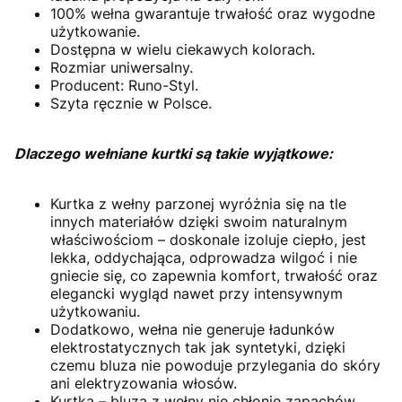
100% wełna gwarantuje trwałość oraz wygodne
użytkowanie.
Dostępna w wielu ciekawych kolorach.
Rozmiar uniwersalny.
Producent: Runo-Styl.
Szyta ręcznie w Polsce.
Dlaczego wełniane kurtki są takie wyjątkowe:
Kurtka z wełny parzonej wyróżnia się na tle
innych materiałów dzięki swoim naturalnym
właściwościom – doskonale izoluje ciepło, jest
lekka, oddychająca, odprowadza wilgoć i nie
gniecie się, co zapewnia komfort, trwałość oraz
elegancki wygląd nawet przy intensywnym
użytkowaniu.
Dodatkowo, wełna nie generuje ładunków
elektrostatycznych tak jak syntetyki, dzięki
czemu bluza nie powoduje przylegania do skóry
ani elektryzowania włosów.
Kurtka – bluza z wełny nie chłonie zapachów,