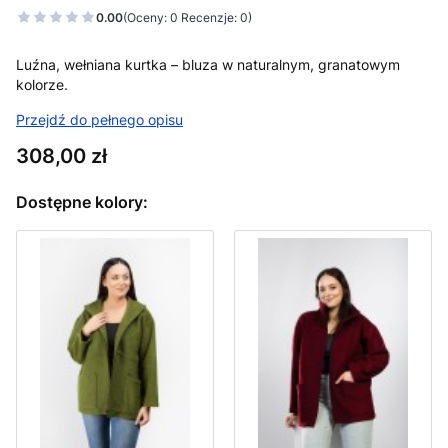
0.00
(Oceny: 0 Recenzje: 0)
Luźna, wełniana kurtka – bluza w naturalnym, granatowym
kolorze.
Przejdź do pełnego opisu
Cena
308,00 zł
Dostępne kolory: