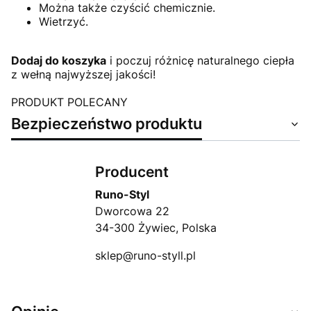
Można także czyścić chemicznie.
Wietrzyć.
Dodaj do koszyka
i poczuj różnicę naturalnego ciepła
z wełną najwyższej jakości!
PRODUKT POLECANY
Bezpieczeństwo produktu
Producent
Runo-Styl
Dworcowa 22
34-300 Żywiec, Polska
sklep@runo-styll.pl