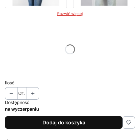
Rozwiń więcej
Wybierz wariant produktu:
Poszczególne warianty mogą różnić się ceną
*
Dostępne rozmiary
UNI
Ilość
szt.
Dostępność:
na wyczerpaniu
Dodaj do koszyka