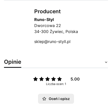
Producent
Runo-Styl
Dworcowa 22
34-300 Żywiec, Polska
sklep@runo-styll.pl
Opinie
5.00
Liczba ocen: 1
Oceń i opisz