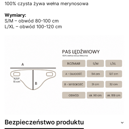
100% czysta żywa wełna merynosowa
Wymiary:
S/M – obwód 80-100 cm
L/XL – obwód 100-120 cm
Bezpieczeństwo produktu