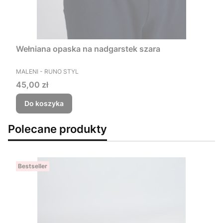
Wełniana opaska na nadgarstek szara
PRODUCENT
MALENI - RUNO STYL
Cena
45,00 zł
Do koszyka
Polecane produkty
Bestseller