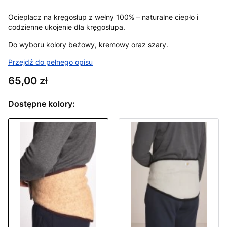
Ocieplacz na kręgosłup z wełny 100% – naturalne ciepło i
codzienne ukojenie dla kręgosłupa.
Do wyboru kolory beżowy, kremowy oraz szary.
Przejdź do pełnego opisu
Cena
65,00 zł
Dostępne kolory: