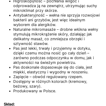
Higroskopijność – pochłania wilgoć i
odprowadza ją na zewnątrz, utrzymując suchy
mikroklimat przy skórze.
Antybakteryjność – wełna nie sprzyja rozwojowi
bakterii ani grzybów, jest więc idealnym
wyborem dla alergików.
Naturalne mikromasaże – drobne włókna wełny
stymulują mikrokrążenie skóry, działając jak
delikatny masaż, co zmniejsza obrzęki i
sztywność stawów.
Pas jest lekki, trwały i przyjemny w dotyku,
dzięki czemu można nosić go cały dzień –
zarówno podczas odpoczynku w domu, jak i
aktywności na świeżym powietrzu.
Pas doskonale dopasowuje się do ciała, jest
miękki, elastyczny i wygodny w noszeniu.
Zapięcie – obwód regulowany rzepem.
Dostępny w różnych kolorach (kremowy,
beżowy, szary).
Produkowany w Polsce.
Skład: