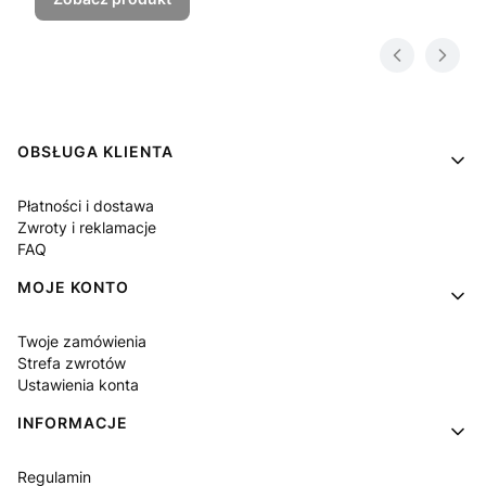
Linki w stopce
OBSŁUGA KLIENTA
Płatności i dostawa
Zwroty i reklamacje
FAQ
MOJE KONTO
Twoje zamówienia
Strefa zwrotów
Ustawienia konta
INFORMACJE
Regulamin