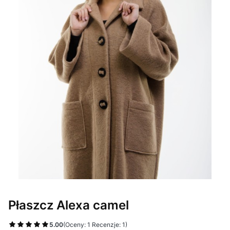
Płaszcz Alexa camel
5.00
(Oceny: 1 Recenzje: 1)