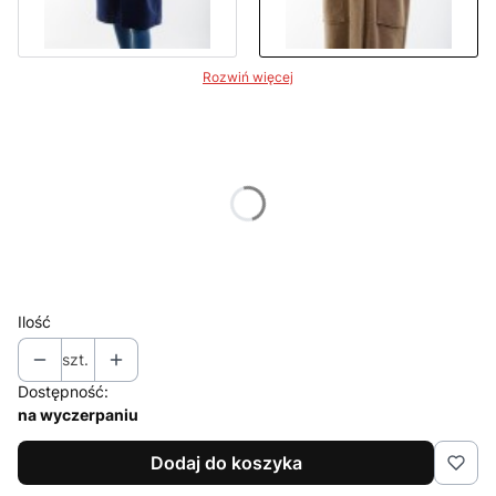
Rozwiń więcej
Wybierz wariant produktu:
Poszczególne warianty mogą różnić się ceną
*
Dostępne rozmiary
UNI
Ilość
szt.
Dostępność:
na wyczerpaniu
Dodaj do koszyka