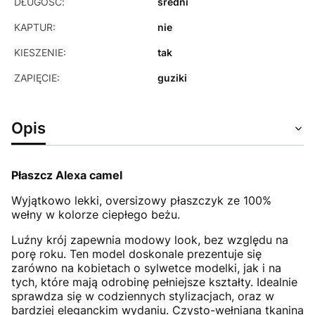
DŁUGOSĆ:
średni
KAPTUR:
nie
KIESZENIE:
tak
ZAPIĘCIE:
guziki
Opis
Płaszcz Alexa camel
Wyjątkowo lekki, oversizowy płaszczyk ze 100%
wełny w kolorze ciepłego beżu.
Luźny krój zapewnia modowy look, bez względu na
porę roku. Ten model doskonale prezentuje się
zarówno na kobietach o sylwetce modelki, jak i na
tych, które mają odrobinę pełniejsze kształty. Idealnie
sprawdza się w codziennych stylizacjach, oraz w
bardziej eleganckim wydaniu. Czysto-wełniana tkanina