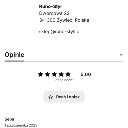
Runo-Styl
Dworcowa 22
34-300 Żywiec, Polska
sklep@runo-styll.pl
Opinie
5.00
Liczba ocen: 1
Oceń i opisz
Seba
1 października 2025