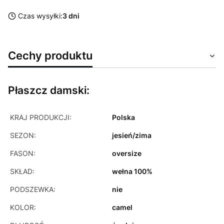
Czas wysyłki:
3 dni
Cechy produktu
Płaszcz damski:
KRAJ PRODUKCJI:
Polska
SEZON:
jesień/zima
FASON:
oversize
SKŁAD:
wełna 100%
PODSZEWKA:
nie
KOLOR:
camel