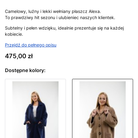
Camelowy, luźny i lekki wełniany płaszcz Alexa.
To prawdziwy hit sezonu i ulubieniec naszych klientek.
Subtelny i pełen wdzięku, idealnie prezentuje się na każdej
kobiecie.
Przejdź do pełnego opisu
Cena
475,00 zł
Dostępne kolory: