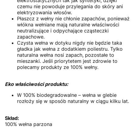
elektrostatycznych tak jak syntetyki, dzięki
czemu nie powoduje przylegania do skóry ani
elektryzowania włosów.
Płaszcz z wełny nie chłonie zapachów, ponieważ
włókna wełniane mają naturalne właściwości
neutralizujące i odpychające cząsteczki
zapachowe.
Czysta wełna w dotyku nigdy nie będzie taka
gładka jak wełna z dodatkiem poliestru. Tylko
naturalna wełna nosi zapach, pozostałe to
mieszanki. Jeśli priorytetem jest zdrowie to
polecamy produkty ze 100% wełny.
Eko właściwości produktu:
W 100% biodegradowalne – wełna w glebie
rozłoży się w sposób naturalny w ciągu kilku lat.
Skład:
100% wełna parzona