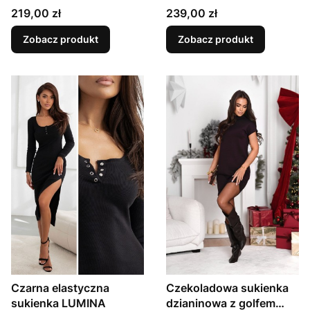
Cena
Cena
219,00 zł
239,00 zł
Zobacz produkt
Zobacz produkt
Czarna elastyczna
Czekoladowa sukienka
sukienka LUMINA
dzianinowa z golfem