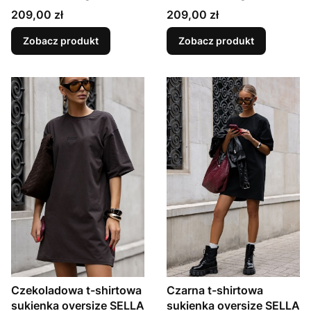
KLER
KLER
Cena
Cena
209,00 zł
209,00 zł
Zobacz produkt
Zobacz produkt
Czekoladowa t-shirtowa
Czarna t-shirtowa
sukienka oversize SELLA
sukienka oversize SELLA