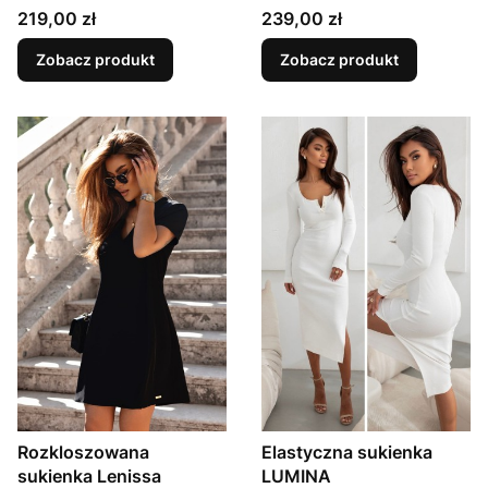
Cena
Cena
219,00 zł
239,00 zł
Zobacz produkt
Zobacz produkt
Rozkloszowana
Elastyczna sukienka
sukienka Lenissa
LUMINA