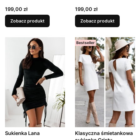
Cena
Cena
199,00 zł
199,00 zł
Zobacz produkt
Zobacz produkt
Bestseller
Sukienka Lana
Klasyczna śmietankowa