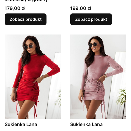
Cena
Cena
179,00 zł
199,00 zł
Zobacz produkt
Zobacz produkt
Sukienka Lana
Sukienka Lana