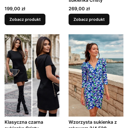
sukienka Cristy
Cena
Cena
199,00 zł
269,00 zł
Zobacz produkt
Zobacz produkt
Klasyczna czarna
Wzorzysta sukienka z